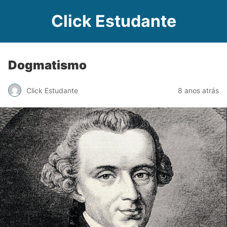
Click Estudante
Dogmatismo
Click Estudante
8 anos atrás