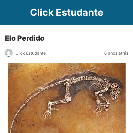
Click Estudante
Elo Perdido
Click Estudante
8 anos atrás