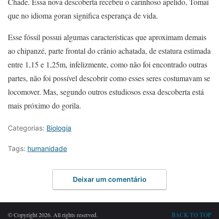
Chade. Essa nova descoberta recebeu o carinhoso apelido, Tomaï
que no idioma goran significa esperança de vida.
Esse fóssil possui algumas características que aproximam demais
ao chipanzé, parte frontal do crânio achatada, de estatura estimada
entre 1,15 e 1,25m, infelizmente, como não foi encontrado outras
partes, não foi possível descobrir como esses seres costumavam se
locomover. Mas, segundo outros estudiosos essa descoberta está
mais próximo do gorila.
Categorias:
Biologia
Tags:
humanidade
Deixar um comentário
© Copyright 2026. All rights reserved.
BACK TO TOP