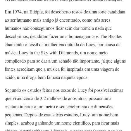
Em 1974, na Etiópia, foi descoberto restos de uma forte candidata
ao ser humano mais antigo já encontrado, como nós seres
humanos não conseguimos ficar sem dar nome a nada que
descobrimos, decidiram fazer uma homenagem aos The Beatles
chamando o fóssil da mulher encontrada de Lucy, por causa da
música Lucy in the Sky with Diamonds, um nome meio
complicado para se dar a um achado tão importante, já que alguns
fontes acreditam que a música foi inspirada em uma viagem de
ácido, uma droga bem famosa naquela época.
Segundo os estudos feitos nos ossos de Lucy foi possível estimar
que viveu cerca de 3,2 milhões de anos atrás, possuía uma
estatura inferior a um metro e seu cérebro era de dimensões
pequenas. Depois de exaustivos estudos, Lucy, um nome bem
simples, acabou ganhando um nome cientifico, para ficar mais
chique, Austalopithecus Afarensis, e como perceberam, por isso