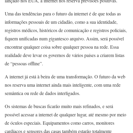
lançado nos EUA, a internet nos reserva previsões positivas.
Uma das tendências para o futuro da internet é de que todas as
informações pessoais de um cidadão, como a sua identidade,
registros médicos, históricos de comunicação e registros policiais,
fiquem unificadas num gigantesco arquivo. Assim, será possível
encontrar qualquer coisa sobre qualquer pessoa na rede. Essa
realidade deve levar os governos de vários países a criarem listas
de “pessoas offline”.
A internet já está à beira de uma transformação. O futuro da web
nos reserva uma internet ainda mais inteligente, com uma rede
semântica ou rede de dados interligados.
Os sistemas de buscas ficarão muito mais refinados, e será
possível acessar a internet de qualquer lugar, até mesmo por meio
de óculos especiais. Equipamentos como carros, monitores
cardíacos e sensores das casas também estarão totalmente