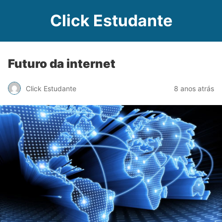
Click Estudante
Futuro da internet
Click Estudante
8 anos atrás