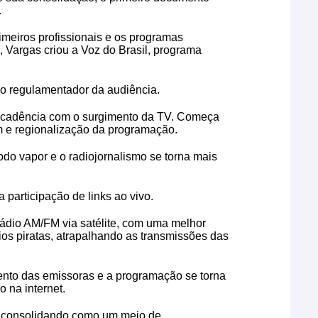
.
imeiros profissionais e os programas
, Vargas criou a Voz do Brasil, programa
o regulamentador da audiência.
decadência com o surgimento da TV. Começa
 e regionalização da programação.
odo vapor e o radiojornalismo se torna mais
participação de links ao vivo.
ádio AM/FM via satélite, com uma melhor
os piratas, atrapalhando as transmissões das
to das emissoras e a programação se torna
o na internet.
á consolidando como um meio de