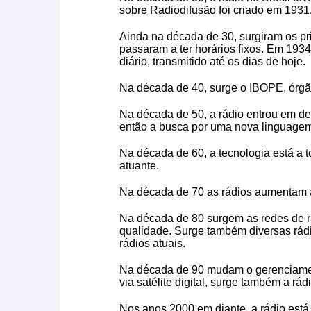
sobre Radiodifusão foi criado em 1931
Ainda na década de 30, surgiram os pr
passaram a ter horários fixos. Em 1934
diário, transmitido até os dias de hoje.
Na década de 40, surge o IBOPE, órgã
Na década de 50, a rádio entrou em 
então a busca por uma nova linguagem
Na década de 60, a tecnologia está a t
atuante.
Na década de 70 as rádios aumentam a 
Na década de 80 surgem as redes de r
qualidade. Surge também diversas rádi
rádios atuais.
Na década de 90 mudam o gerenciamen
via satélite digital, surge também a rádi
Nos anos 2000 em diante, a rádio est