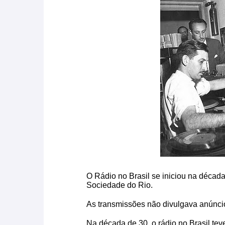
O Rádio no Brasil se iniciou na década 
Sociedade do Rio.
As transmissões não divulgava anúncio
Na década de 30, o rádio no Brasil te