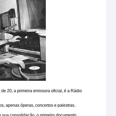
de 20, a primeira emissora oficial, é a Rádio
s, apenas óperas, concertos e palestras.
ve sua consolidação, o primeiro documento