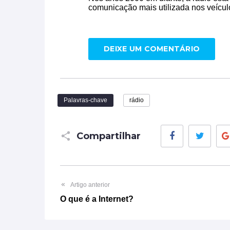
comunicação mais utilizada nos veícul
DEIXE UM COMENTÁRIO
Palavras-chave
rádio
Facebook
Twitt
Compartilhar
Artigo anterior
O que é a Internet?