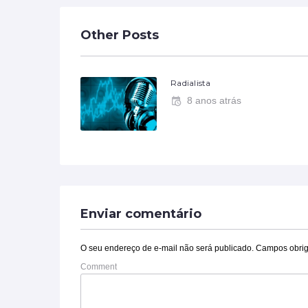
Other Posts
Radialista
8 anos atrás
Enviar comentário
O seu endereço de e-mail não será publicado.
Campos obrig
Comment