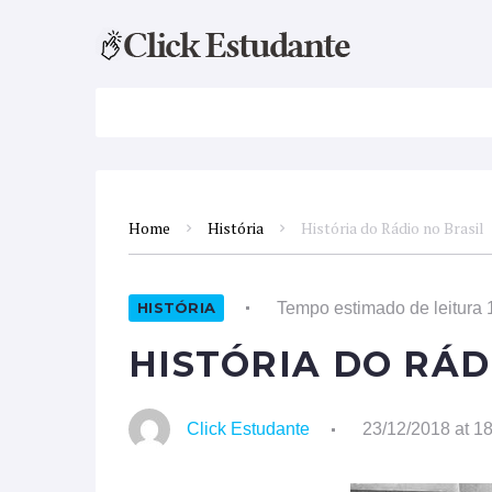
ATUALIDADES
DISCIPLINAS
FAC
Home
História
História do Rádio no Brasil
Tempo estimado de leitura 
HISTÓRIA
HISTÓRIA DO RÁD
Click Estudante
23/12/2018 at 1