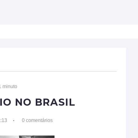
ULDADES
BIOGRAFIAS
PROFISSÕES
TECNOL
1 minuto
IO NO BRASIL
8:13
0 comentários