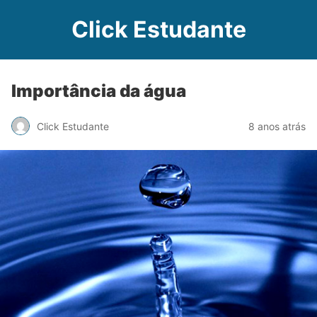
Click Estudante
Importância da água
Click Estudante
8 anos atrás