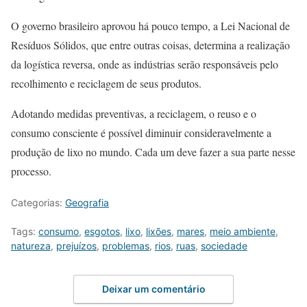
O governo brasileiro aprovou há pouco tempo, a Lei Nacional de
Resíduos Sólidos, que entre outras coisas, determina a realização
da logística reversa, onde as indústrias serão responsáveis pelo
recolhimento e reciclagem de seus produtos.
Adotando medidas preventivas, a reciclagem, o reuso e o
consumo consciente é possível diminuir consideravelmente a
produção de lixo no mundo. Cada um deve fazer a sua parte nesse
processo.
Categorias:
Geografia
Tags:
consumo
,
esgotos
,
lixo
,
lixões
,
mares
,
meio ambiente
,
natureza
,
prejuízos
,
problemas
,
rios
,
ruas
,
sociedade
Deixar um comentário