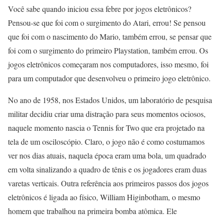
Você sabe quando iniciou essa febre por jogos eletrônicos?
Pensou-se que foi com o surgimento do Atari, errou! Se pensou
que foi com o nascimento do Mario, também errou, se pensar que
foi com o surgimento do primeiro Playstation, também errou. Os
jogos eletrônicos começaram nos computadores, isso mesmo, foi
para um computador que desenvolveu o primeiro jogo eletrônico.
No ano de 1958, nos Estados Unidos, um laboratório de pesquisa
militar decidiu criar uma distração para seus momentos ociosos,
naquele momento nascia o Tennis for Two que era projetado na
tela de um osciloscópio. Claro, o jogo não é como costumamos
ver nos dias atuais, naquela época eram uma bola, um quadrado
em volta sinalizando a quadro de tênis e os jogadores eram duas
varetas verticais. Outra referência aos primeiros passos dos jogos
eletrônicos é ligada ao físico, William Higinbotham, o mesmo
homem que trabalhou na primeira bomba atômica. Ele