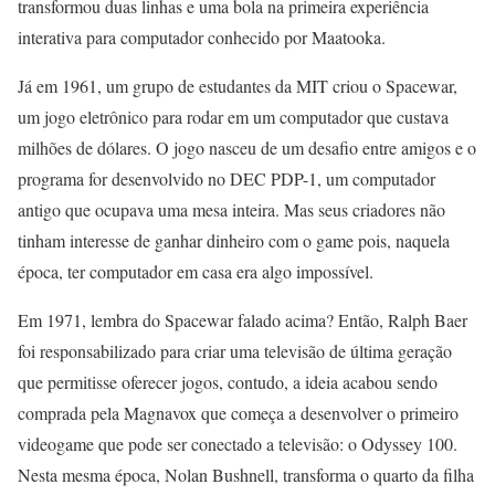
transformou duas linhas e uma bola na primeira experiência
interativa para computador conhecido por Maatooka.
Já em 1961, um grupo de estudantes da MIT criou o Spacewar,
um jogo eletrônico para rodar em um computador que custava
milhões de dólares. O jogo nasceu de um desafio entre amigos e o
programa for desenvolvido no DEC PDP-1, um computador
antigo que ocupava uma mesa inteira. Mas seus criadores não
tinham interesse de ganhar dinheiro com o game pois, naquela
época, ter computador em casa era algo impossível.
Em 1971, lembra do Spacewar falado acima? Então, Ralph Baer
foi responsabilizado para criar uma televisão de última geração
que permitisse oferecer jogos, contudo, a ideia acabou sendo
comprada pela Magnavox que começa a desenvolver o primeiro
videogame que pode ser conectado a televisão: o Odyssey 100.
Nesta mesma época, Nolan Bushnell, transforma o quarto da filha