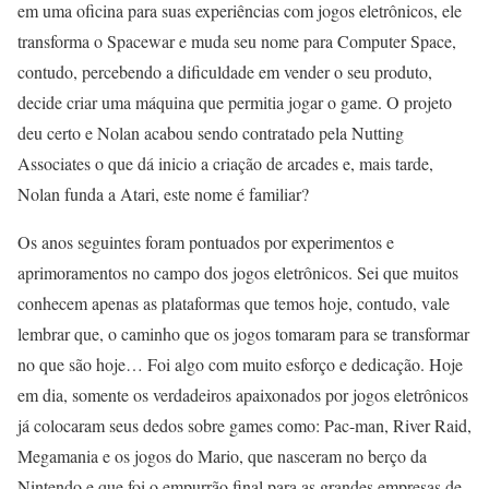
em uma oficina para suas experiências com jogos eletrônicos, ele
transforma o Spacewar e muda seu nome para Computer Space,
contudo, percebendo a dificuldade em vender o seu produto,
decide criar uma máquina que permitia jogar o game. O projeto
deu certo e Nolan acabou sendo contratado pela Nutting
Associates o que dá inicio a criação de arcades e, mais tarde,
Nolan funda a Atari, este nome é familiar?
Os anos seguintes foram pontuados por experimentos e
aprimoramentos no campo dos jogos eletrônicos. Sei que muitos
conhecem apenas as plataformas que temos hoje, contudo, vale
lembrar que, o caminho que os jogos tomaram para se transformar
no que são hoje… Foi algo com muito esforço e dedicação. Hoje
em dia, somente os verdadeiros apaixonados por jogos eletrônicos
já colocaram seus dedos sobre games como: Pac-man, River Raid,
Megamania e os jogos do Mario, que nasceram no berço da
Nintendo e que foi o empurrão final para as grandes empresas de