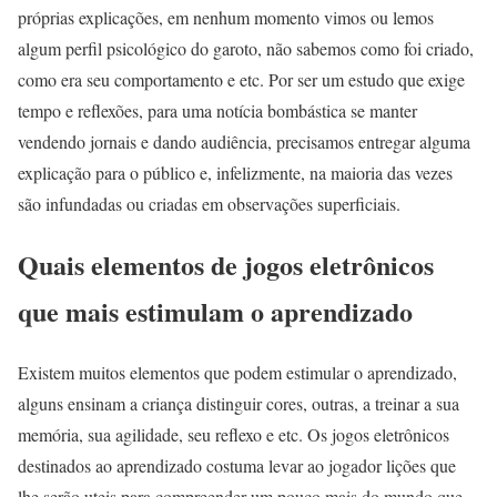
próprias explicações, em nenhum momento vimos ou lemos
algum perfil psicológico do garoto, não sabemos como foi criado,
como era seu comportamento e etc. Por ser um estudo que exige
tempo e reflexões, para uma notícia bombástica se manter
vendendo jornais e dando audiência, precisamos entregar alguma
explicação para o público e, infelizmente, na maioria das vezes
são infundadas ou criadas em observações superficiais.
Quais elementos de jogos eletrônicos
que mais estimulam o aprendizado
Existem muitos elementos que podem estimular o aprendizado,
alguns ensinam a criança distinguir cores, outras, a treinar a sua
memória, sua agilidade, seu reflexo e etc. Os jogos eletrônicos
destinados ao aprendizado costuma levar ao jogador lições que
lhe serão uteis para compreender um pouco mais do mundo que