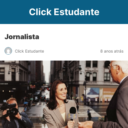
Click Estudante
Jornalista
Click Estudante
8 anos atrás