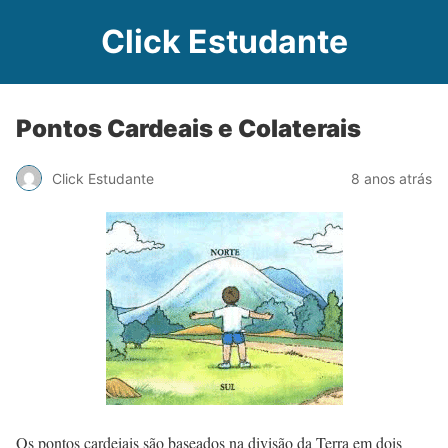
Click Estudante
Pontos Cardeais e Colaterais
Click Estudante
8 anos atrás
Os pontos cardeiais são baseados na divisão da Terra em dois