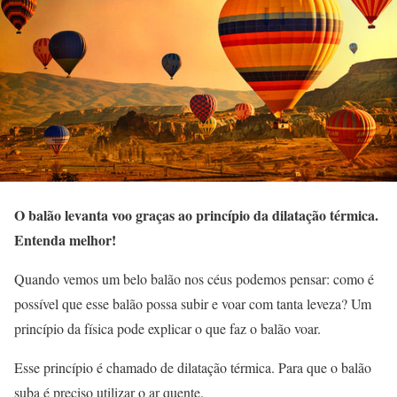
O balão levanta voo graças ao princípio da dilatação térmica.
Entenda melhor!
Quando vemos um belo balão nos céus podemos pensar: como é
possível que esse balão possa subir e voar com tanta leveza? Um
princípio da física pode explicar o que faz o balão voar.
Esse princípio é chamado de dilatação térmica. Para que o balão
suba é preciso utilizar o ar quente.