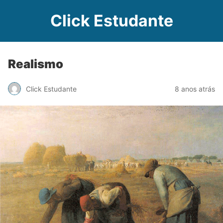
Click Estudante
Realismo
Click Estudante
8 anos atrás