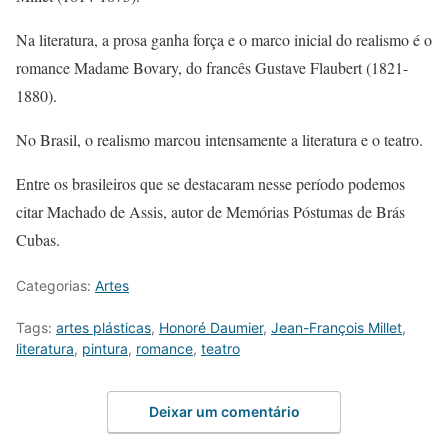
Na literatura, a prosa ganha força e o marco inicial do realismo é o
romance Madame Bovary, do francês Gustave Flaubert (1821-
1880).
No Brasil, o realismo marcou intensamente a literatura e o teatro.
Entre os brasileiros que se destacaram nesse período podemos
citar Machado de Assis, autor de Memórias Póstumas de Brás
Cubas.
Categorias:
Artes
Tags:
artes plásticas
,
Honoré Daumier
,
Jean-François Millet
,
literatura
,
pintura
,
romance
,
teatro
Deixar um comentário