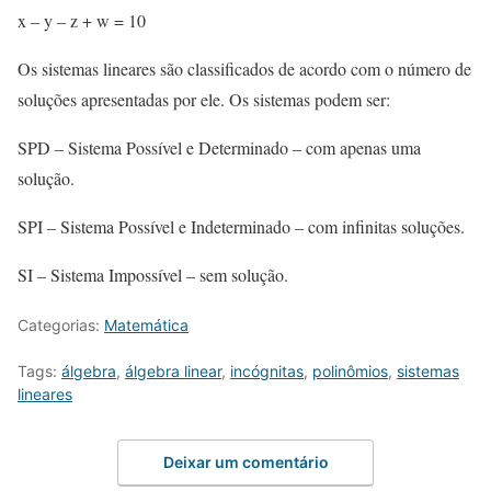
x – y – z + w = 10
Os sistemas lineares são classificados de acordo com o número de
soluções apresentadas por ele. Os sistemas podem ser:
SPD – Sistema Possível e Determinado – com apenas uma
solução.
SPI – Sistema Possível e Indeterminado – com infinitas soluções.
SI – Sistema Impossível – sem solução.
Categorias:
Matemática
Tags:
álgebra
,
álgebra linear
,
incógnitas
,
polinômios
,
sistemas
lineares
Deixar um comentário