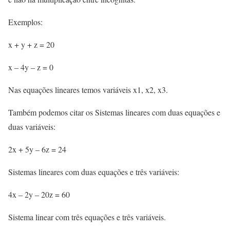
Exemplos:
x + y + z = 20
x – 4y – z = 0
Nas equações lineares temos variáveis x1, x2, x3.
Também podemos citar os Sistemas lineares com duas equações e
duas variáveis:
2x + 5y – 6z = 24
Sistemas lineares com duas equações e três variáveis:
4x – 2y – 20z = 60
Sistema linear com três equações e três variáveis.