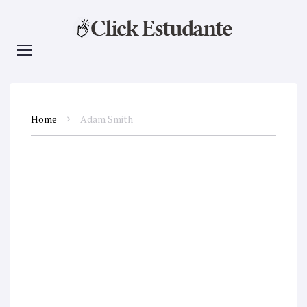
Home
Adam Smith