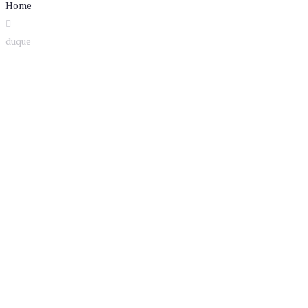
Home
duque