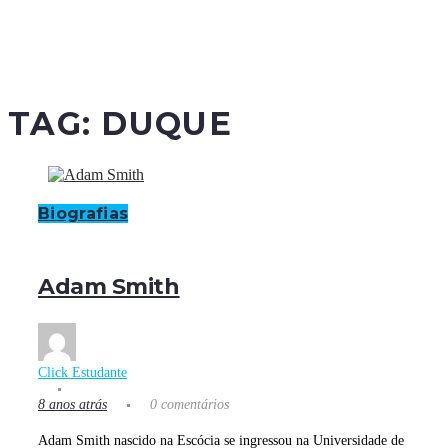
TAG:
DUQUE
Biografias
Adam Smith
Click Estudante
8 anos atrás
0 comentários
Adam Smith nascido na Escócia se ingressou na Universidade de