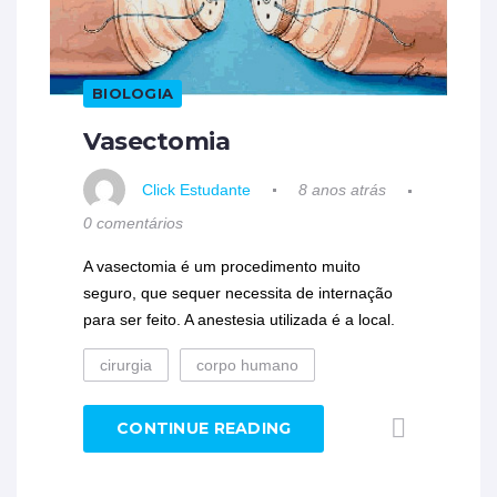
BIOLOGIA
Vasectomia
Click Estudante
8 anos atrás
0 comentários
A vasectomia é um procedimento muito
seguro, que sequer necessita de internação
para ser feito. A anestesia utilizada é a local.
cirurgia
corpo humano
CONTINUE READING