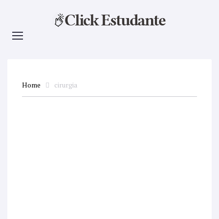
Home
cirurgia