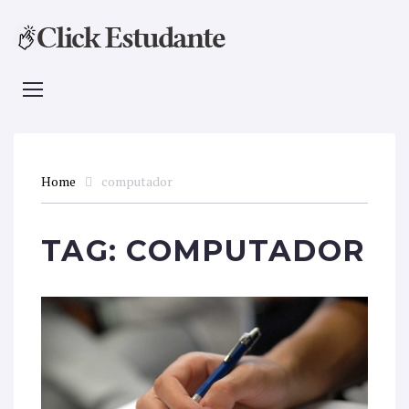
Home
computador
TAG:
COMPUTADOR