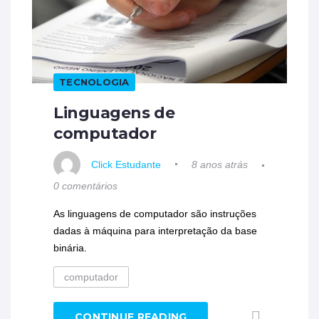
TECNOLOGIA
Linguagens de
computador
Click Estudante
8 anos atrás
0 comentários
As linguagens de computador são instruções
dadas à máquina para interpretação da base
binária.
computador
CONTINUE READING