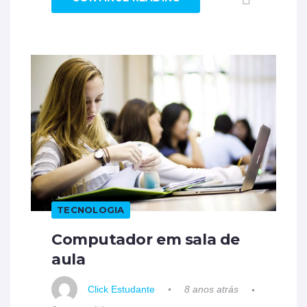
TECNOLOGIA
Computador em sala de
aula
Click Estudante
8 anos atrás