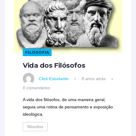
FILOSOFIA
Vida dos Filósofos
Click Estudante
8 anos atrás
0 comentários
A vida dos filósofos, de uma maneira geral,
seguia uma rotina de pensamento e exposição
ideológica.
filósofos