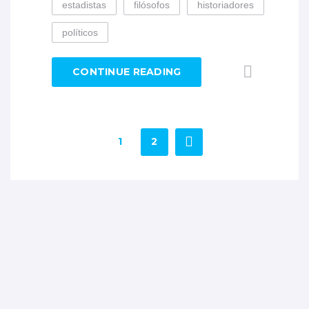
estadistas
filósofos
historiadores
políticos
CONTINUE READING
1
2