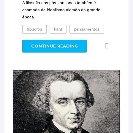
A filosofia dos pós-kantianos também é
chamada de idealismo alemão da grande
época.
filósofos
kant
pensamentos
CONTINUE READING