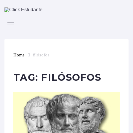
Home
filósofos
TAG:
FILÓSOFOS