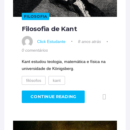
FILOSOFIA
Filosofia de Kant
Click Estudante
8 anos atrás
0 comentários
Kant estudou teologia, matemática e física na
universidade de Königsberg.
filósofos
kant
CONTINUE READING