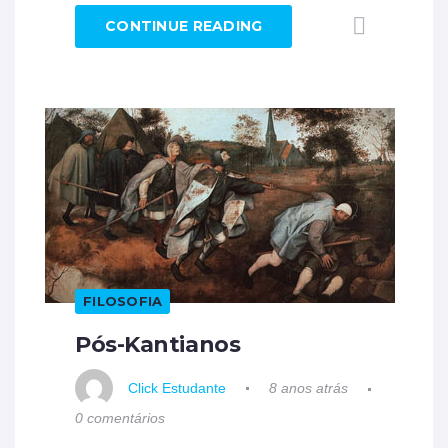
CONTINUE READING
FILOSOFIA
Pós-Kantianos
Click Estudante
8 anos atrás
0 comentários