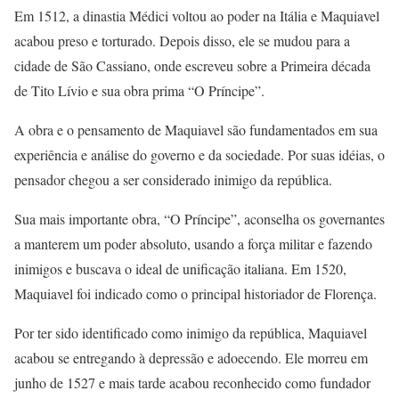
Em 1512, a dinastia Médici voltou ao poder na Itália e Maquiavel
acabou preso e torturado. Depois disso, ele se mudou para a
cidade de São Cassiano, onde escreveu sobre a Primeira década
de Tito Lívio e sua obra prima “O Príncipe”.
A obra e o pensamento de Maquiavel são fundamentados em sua
experiência e análise do governo e da sociedade. Por suas idéias, o
pensador chegou a ser considerado inimigo da república.
Sua mais importante obra, “O Príncipe”, aconselha os governantes
a manterem um poder absoluto, usando a força militar e fazendo
inimigos e buscava o ideal de unificação italiana. Em 1520,
Maquiavel foi indicado como o principal historiador de Florença.
Por ter sido identificado como inimigo da república, Maquiavel
acabou se entregando à depressão e adoecendo. Ele morreu em
junho de 1527 e mais tarde acabou reconhecido como fundador