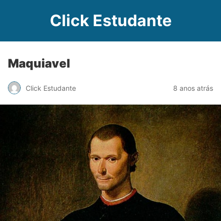
Click Estudante
Maquiavel
Click Estudante
8 anos atrás