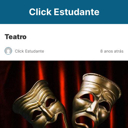
Click Estudante
Teatro
Click Estudante
8 anos atrás