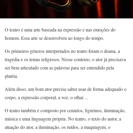
O teatro é uma arte baseada na expressão e nas emoções do
homem. Essa arte se desenvolveu ao longo do tempo.
Os primeiros gêneros interpretados no teatro foram o drama, a
tragédia e os temas religiosos. Nesse contexto, o ator já precisava
ser bem articulado com as palavras para ser entendido pela
platéia.
Além disso, um bom ator precisa saber usar de forma adequado o
corpo, a expressão corporal, a voz, o olhar…
O teatro também é composto por cenários, figurinos, iluminação,
música e uma linguagem própria. No teatro, o texto do autor, a
atuação do ator, a iluminação, os ruídos, a maquiagem, o