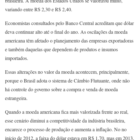
brasileira. A moeda dos Estados Unidos se valorizou muito,
variando entre R$ 2,30 e R$ 2,40.
Economistas consultados pelo Banco Central acreditam que dólar
deva continuar alto até o final do ano. As oscilações da moeda
americana têm afetado o planejamento das empresas exportadoras
e também daquelas que dependem de produtos e insumos
importados.
Essas alterações no valor da moeda acontecem, principalmente,
porque o Brasil adota o sistema de Câmbio Flutuante, onde não
há controle do governo sobre a compra e venda de moeda
estrangeira.
Quando a moeda americana fica mais valorizada frente ao real,
esse cenário diminui a competitividade da indústria brasileira,
encarece o processo de produção e aumenta a inflação. No no
início de 2012, a faixa do dólar estava em R$ 1,70, mas em 2013,