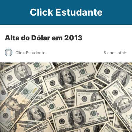
Click Estudante
Alta do Dólar em 2013
Click Estudante
8 anos atrás