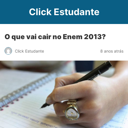
Click Estudante
O que vai cair no Enem 2013?
Click Estudante
8 anos atrás