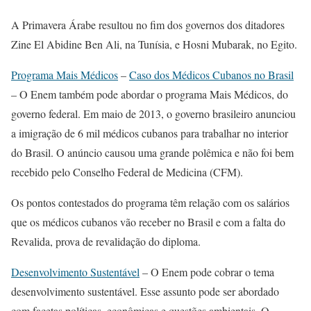
A Primavera Árabe resultou no fim dos governos dos ditadores
Zine El Abidine Ben Ali, na Tunísia, e Hosni Mubarak, no Egito.
Programa Mais Médicos
–
Caso dos Médicos Cubanos no Brasil
– O Enem também pode abordar o programa Mais Médicos, do
governo federal. Em maio de 2013, o governo brasileiro anunciou
a imigração de 6 mil médicos cubanos para trabalhar no interior
do Brasil. O anúncio causou uma grande polêmica e não foi bem
recebido pelo Conselho Federal de Medicina (CFM).
Os pontos contestados do programa têm relação com os salários
que os médicos cubanos vão receber no Brasil e com a falta do
Revalida, prova de revalidação do diploma.
Desenvolvimento Sustentável
– O Enem pode cobrar o tema
desenvolvimento sustentável. Esse assunto pode ser abordado
com facetas políticas, econômicas e questões ambientais. O