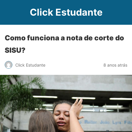
Click Estudante
Como funciona a nota de corte do
SISU?
Click Estudante
8 anos atrás