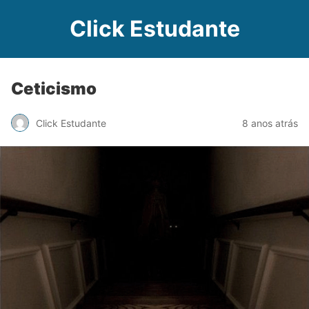
Click Estudante
Ceticismo
Click Estudante
8 anos atrás