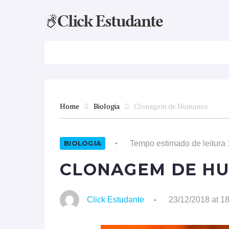
ATUALIDADES
DISCIPLINAS
FAC
Home
Biologia
Clonagem de Humanos
Tempo estimado de leitura 
BIOLOGIA
CLONAGEM DE H
Click Estudante
23/12/2018 at 1