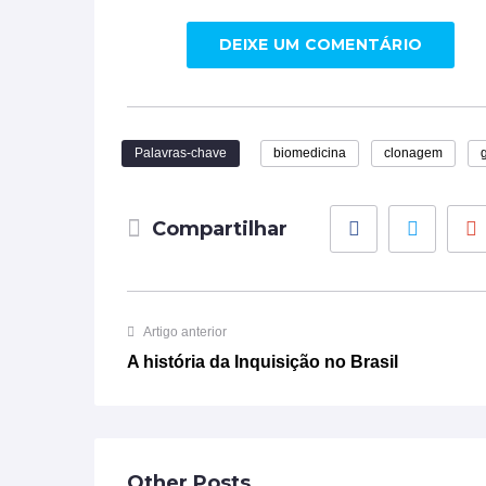
DEIXE UM COMENTÁRIO
Palavras-chave
biomedicina
clonagem
Facebook
Twitter
Compartilhar
Artigo anterior
A história da Inquisição no Brasil
Other Posts