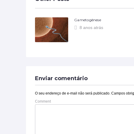
Gametogênese
8 anos atrás
Enviar comentário
O seu endereço de e-mail não será publicado.
Campos obrig
Comment