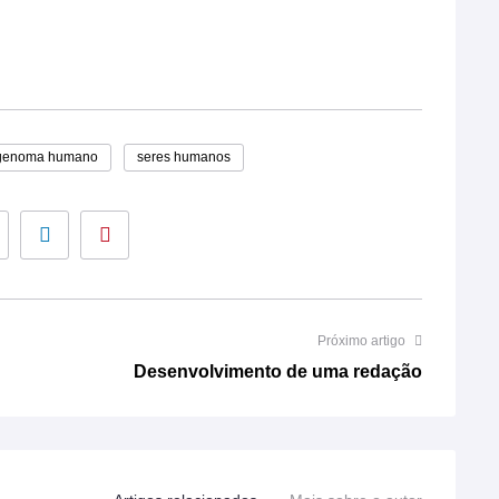
genoma humano
seres humanos
Google+
LinkedIn
Pinterest
Próximo artigo
Desenvolvimento de uma redação