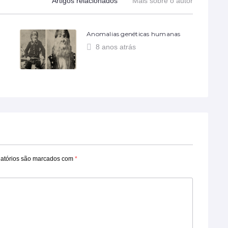
Artigos relacionados
Mais sobre o autor
Anomalias genéticas humanas
8 anos atrás
atórios são marcados com
*