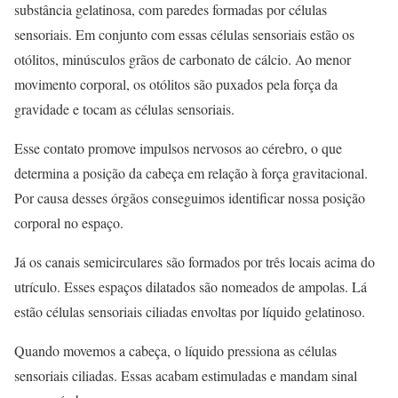
substância gelatinosa, com paredes formadas por células
sensoriais. Em conjunto com essas células sensoriais estão os
otólitos, minúsculos grãos de carbonato de cálcio. Ao menor
movimento corporal, os otólitos são puxados pela força da
gravidade e tocam as células sensoriais.
Esse contato promove impulsos nervosos ao cérebro, o que
determina a posição da cabeça em relação à força gravitacional.
Por causa desses órgãos conseguimos identificar nossa posição
corporal no espaço.
Já os canais semicirculares são formados por três locais acima do
utrículo. Esses espaços dilatados são nomeados de ampolas. Lá
estão células sensoriais ciliadas envoltas por líquido gelatinoso.
Quando movemos a cabeça, o líquido pressiona as células
sensoriais ciliadas. Essas acabam estimuladas e mandam sinal