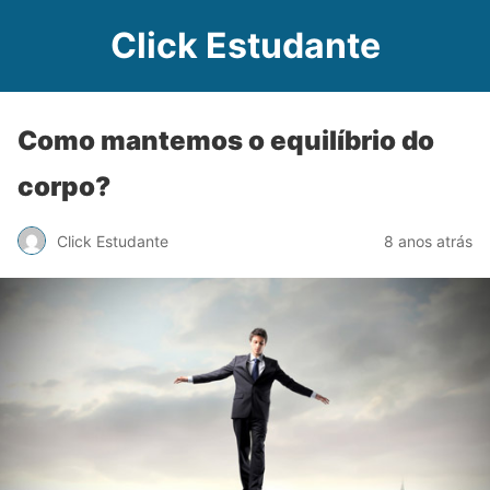
Click Estudante
Como mantemos o equilíbrio do
corpo?
Click Estudante
8 anos atrás