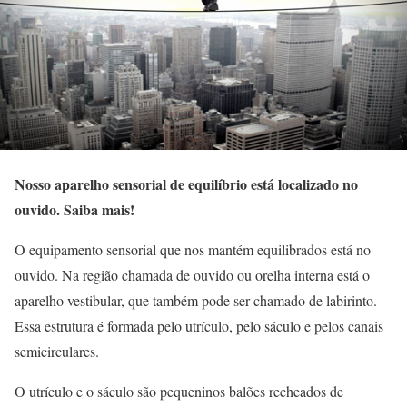
Nosso aparelho sensorial de equilíbrio está localizado no
ouvido. Saiba mais!
O equipamento sensorial que nos mantém equilibrados está no
ouvido. Na região chamada de ouvido ou orelha interna está o
aparelho vestibular, que também pode ser chamado de labirinto.
Essa estrutura é formada pelo utrículo, pelo sáculo e pelos canais
semicirculares.
O utrículo e o sáculo são pequeninos balões recheados de