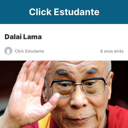
Click Estudante
Dalai Lama
Click Estudante
8 anos atrás