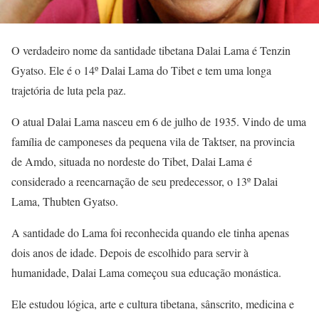
O verdadeiro nome da santidade tibetana Dalai Lama é Tenzin
Gyatso. Ele é o 14º Dalai Lama do Tibet e tem uma longa
trajetória de luta pela paz.
O atual Dalai Lama nasceu em 6 de julho de 1935. Vindo de uma
família de camponeses da pequena vila de Taktser, na provincia
de Amdo, situada no nordeste do Tibet, Dalai Lama é
considerado a reencarnação de seu predecessor, o 13º Dalai
Lama, Thubten Gyatso.
A santidade do Lama foi reconhecida quando ele tinha apenas
dois anos de idade. Depois de escolhido para servir à
humanidade, Dalai Lama começou sua educação monástica.
Ele estudou lógica, arte e cultura tibetana, sânscrito, medicina e