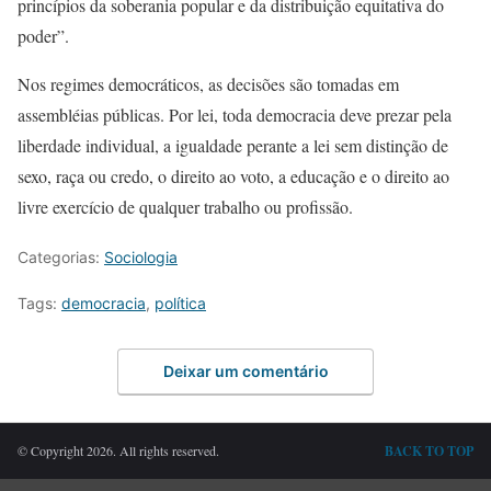
princípios da soberania popular e da distribuição equitativa do
poder”.
Nos regimes democráticos, as decisões são tomadas em
assembléias públicas. Por lei, toda democracia deve prezar pela
liberdade individual, a igualdade perante a lei sem distinção de
sexo, raça ou credo, o direito ao voto, a educação e o direito ao
livre exercício de qualquer trabalho ou profissão.
Categorias:
Sociologia
Tags:
democracia
,
política
Deixar um comentário
© Copyright 2026. All rights reserved.
BACK TO TOP