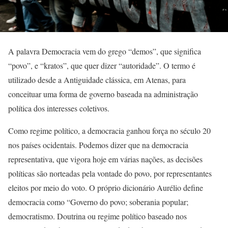
A palavra Democracia vem do grego “demos”, que significa
“povo”, e “kratos”, que quer dizer “autoridade”. O termo é
utilizado desde a Antiguidade clássica, em Atenas, para
conceituar uma forma de governo baseada na administração
política dos interesses coletivos.
Como regime político, a democracia ganhou força no século 20
nos países ocidentais. Podemos dizer que na democracia
representativa, que vigora hoje em várias nações, as decisões
políticas são norteadas pela vontade do povo, por representantes
eleitos por meio do voto. O próprio dicionário Aurélio define
democracia como “Governo do povo; soberania popular;
democratismo. Doutrina ou regime político baseado nos