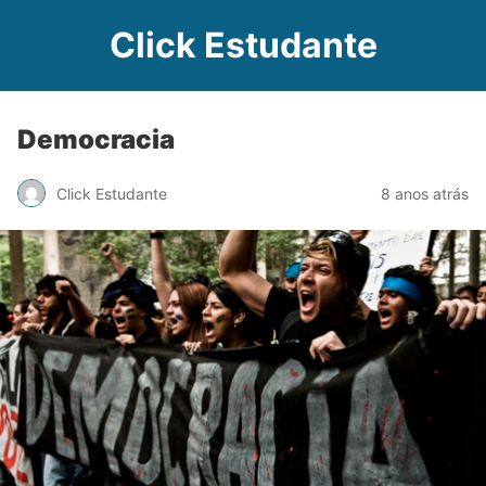
Click Estudante
Democracia
Click Estudante
8 anos atrás