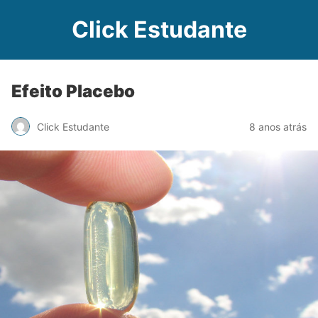
Click Estudante
Efeito Placebo
Click Estudante
8 anos atrás