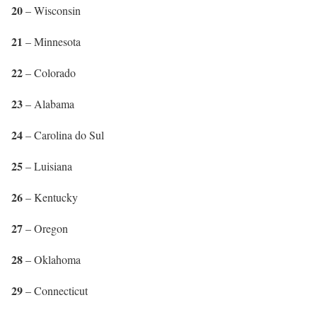
20
– Wisconsin
21
– Minnesota
22
– Colorado
23
– Alabama
24
– Carolina do Sul
25
– Luisiana
26
– Kentucky
27
– Oregon
28
– Oklahoma
29
– Connecticut