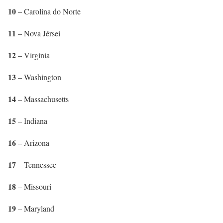
10
– Carolina do Norte
11
– Nova Jérsei
12
– Virgínia
13
– Washington
14
– Massachusetts
15
– Indiana
16
– Arizona
17
– Tennessee
18
– Missouri
19
– Maryland