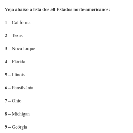
Veja abaixo a lista dos 50 Estados norte-americanos:
1
– Califórnia
2
– Texas
3
– Nova Iorque
4
– Flórida
5
– Illinois
6
– Pensilvânia
7
– Ohio
8
– Michigan
9
– Geórgia