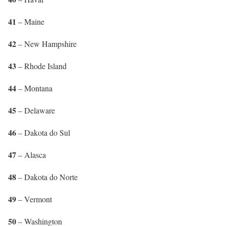
41
– Maine
42
– New Hampshire
43
– Rhode Island
44
– Montana
45
– Delaware
46
– Dakota do Sul
47
– Alasca
48
– Dakota do Norte
49
– Vermont
50
– Washington