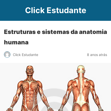
Click Estudante
Estruturas e sistemas da anatomia
humana
Click Estudante
8 anos atrás