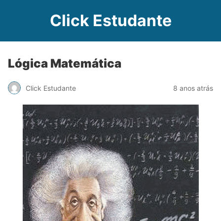
Click Estudante
Lógica Matemática
Click Estudante
8 anos atrás