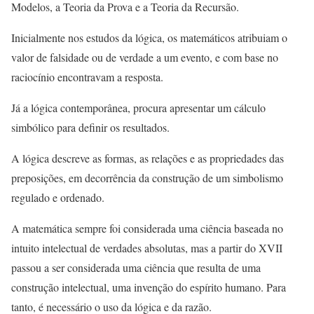
Modelos, a Teoria da Prova e a Teoria da Recursão.
Inicialmente nos estudos da lógica, os matemáticos atribuiam o
valor de falsidade ou de verdade a um evento, e com base no
raciocínio encontravam a resposta.
Já a lógica contemporânea, procura apresentar um cálculo
simbólico para definir os resultados.
A lógica descreve as formas, as relações e as propriedades das
preposições, em decorrência da construção de um simbolismo
regulado e ordenado.
A matemática sempre foi considerada uma ciência baseada no
intuito intelectual de verdades absolutas, mas a partir do XVII
passou a ser considerada uma ciência que resulta de uma
construção intelectual, uma invenção do espírito humano. Para
tanto, é necessário o uso da lógica e da razão.