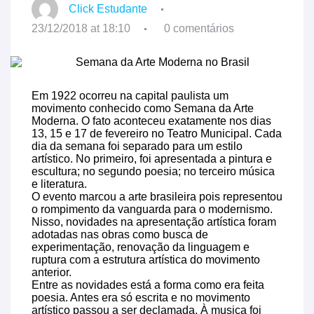
Click Estudante
23/12/2018 at 18:10
0 comentários
Em 1922 ocorreu na capital paulista um
movimento conhecido como Semana da Arte
Moderna. O fato aconteceu exatamente nos dias
13, 15 e 17 de fevereiro no Teatro Municipal. Cada
dia da semana foi separado para um estilo
artístico. No primeiro, foi apresentada a pintura e
escultura; no segundo poesia; no terceiro música
e literatura.
O evento marcou a arte brasileira pois representou
o rompimento da vanguarda para o modernismo.
Nisso, novidades na apresentação artística foram
adotadas nas obras como busca de
experimentação, renovação da linguagem e
ruptura com a estrutura artística do movimento
anterior.
Entre as novidades está a forma como era feita
poesia. Antes era só escrita e no movimento
artístico passou a ser declamada. À musica foi