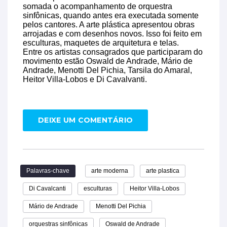
somada o acompanhamento de orquestra
sinfônicas, quando antes era executada somente
pelos cantores. A arte plástica apresentou obras
arrojadas e com desenhos novos. Isso foi feito em
esculturas, maquetes de arquitetura e telas.
Entre os artistas consagrados que participaram do
movimento estão Oswald de Andrade, Mário de
Andrade, Menotti Del Pichia, Tarsila do Amaral,
Heitor Villa-Lobos e Di Cavalvanti.
DEIXE UM COMENTÁRIO
Palavras-chave
arte moderna
arte plastica
Di Cavalcanti
esculturas
Heitor Villa-Lobos
Mário de Andrade
Menotti Del Pichia
orquestras sinfônicas
Oswald de Andrade