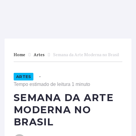
Home
Artes
Semana da Arte Moderna no Brasil
ARTES
Tempo estimado de leitura 1 minuto
SEMANA DA ARTE
MODERNA NO
BRASIL