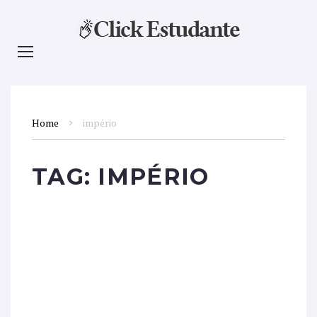
Home
império
TAG:
IMPÉRIO