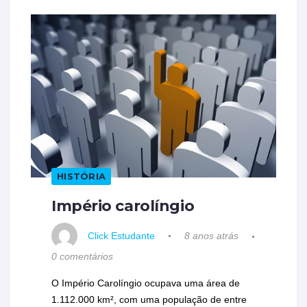
HISTÓRIA
Império carolíngio
Click Estudante
8 anos atrás
0 comentários
O Império Carolíngio ocupava uma área de
1.112.000 km², com uma população de entre