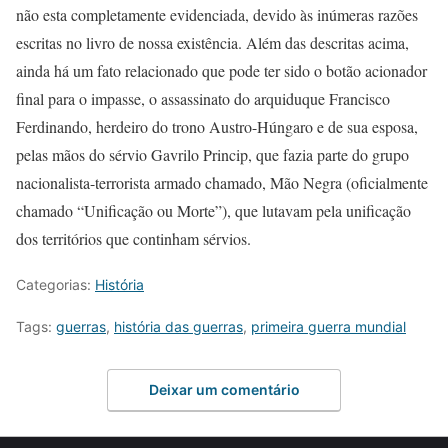
não esta completamente evidenciada, devido às inúmeras razões
escritas no livro de nossa existência. Além das descritas acima,
ainda há um fato relacionado que pode ter sido o botão acionador
final para o impasse, o assassinato do arquiduque Francisco
Ferdinando, herdeiro do trono Austro-Húngaro e de sua esposa,
pelas mãos do sérvio Gavrilo Princip, que fazia parte do grupo
nacionalista-terrorista armado chamado, Mão Negra (oficialmente
chamado “Unificação ou Morte”), que lutavam pela unificação
dos territórios que continham sérvios.
Categorias:
História
Tags:
guerras
,
história das guerras
,
primeira guerra mundial
Deixar um comentário