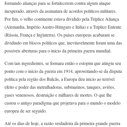
formando alianças para se fortalecerem contra algum ataque
inesperado, através da assinatura de acordos políticos-militares.
Por fim, o velho continente estava dividido pela Tríplice Aliança
(Alemanha, Império Austro-Húngaro e Itália) e a Tríplice Entente
(Rússia, França e Inglaterra). Os países europeus acabaram se
dividindo em blocos políticos que, inevitavelmente foram uma das
possíveis aberturas para o início da primeira guerra mundial.
Com tais ingredientes, se formara então o estopim que atingiu seu
ponto com o início da guerra em 1914, aproveitando-se da disputa
política pela região dos Bálcãs, a Europa deu início ao terrível
efeito e poder das metralhadoras, submarinos, tanques, aviões,
gases venenosos, destruição e milhares de mortes. O que lhe
custou o antigo paradigma que projetava para o mundo o modelo
europeu de ser seguido.
Até os dias de hoje, a razão verdadeira da primeira grande guerra