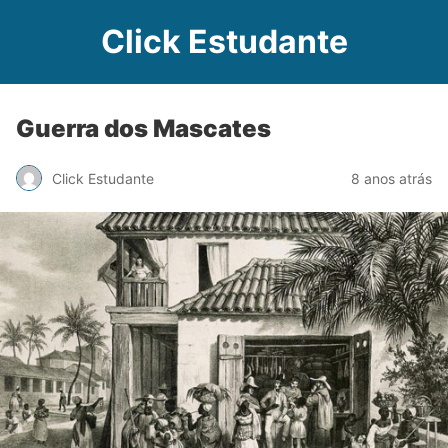
Click Estudante
Guerra dos Mascates
Click Estudante
8 anos atrás