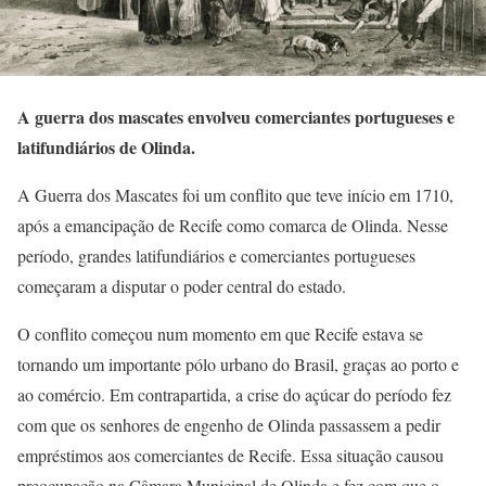
A guerra dos mascates envolveu comerciantes portugueses e
latifundiários de Olinda.
A Guerra dos Mascates foi um conflito que teve início em 1710,
após a emancipação de Recife como comarca de Olinda. Nesse
período, grandes latifundiários e comerciantes portugueses
começaram a disputar o poder central do estado.
O conflito começou num momento em que Recife estava se
tornando um importante pólo urbano do Brasil, graças ao porto e
ao comércio. Em contrapartida, a crise do açúcar do período fez
com que os senhores de engenho de Olinda passassem a pedir
empréstimos aos comerciantes de Recife. Essa situação causou
preocupação na Câmara Municipal de Olinda e fez com que o