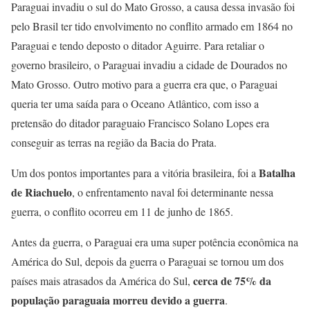
Paraguai invadiu o sul do Mato Grosso, a causa dessa invasão foi
pelo Brasil ter tido envolvimento no conflito armado em 1864 no
Paraguai e tendo deposto o ditador Aguirre. Para retaliar o
governo brasileiro, o Paraguai invadiu a cidade de Dourados no
Mato Grosso. Outro motivo para a guerra era que, o Paraguai
queria ter uma saída para o Oceano Atlântico, com isso a
pretensão do ditador paraguaio Francisco Solano Lopes era
conseguir as terras na região da Bacia do Prata.
Batalha
Um dos pontos importantes para a vitória brasileira, foi a
de Riachuelo
, o enfrentamento naval foi determinante nessa
guerra, o conflito ocorreu em 11 de junho de 1865.
Antes da guerra, o Paraguai era uma super potência econômica na
América do Sul, depois da guerra o Paraguai se tornou um dos
cerca de 75% da
países mais atrasados da América do Sul,
população paraguaia morreu devido a guerra
.