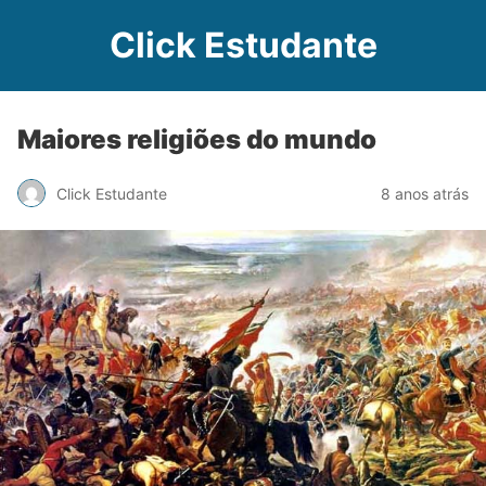
Click Estudante
Maiores religiões do mundo
Click Estudante
8 anos atrás