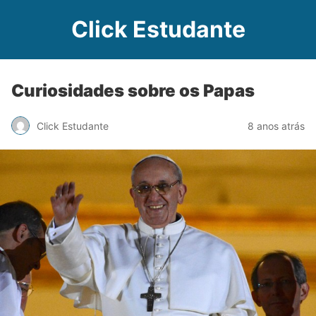
Click Estudante
Curiosidades sobre os Papas
Click Estudante
8 anos atrás