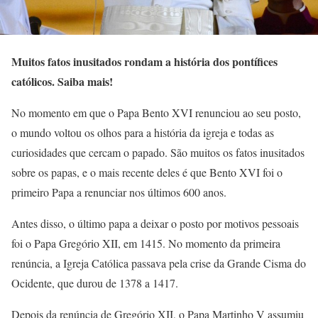
Muitos fatos inusitados rondam a história dos pontífices
católicos. Saiba mais!
No momento em que o Papa Bento XVI renunciou ao seu posto,
o mundo voltou os olhos para a história da igreja e todas as
curiosidades que cercam o papado. São muitos os fatos inusitados
sobre os papas, e o mais recente deles é que Bento XVI foi o
primeiro Papa a renunciar nos últimos 600 anos.
Antes disso, o último papa a deixar o posto por motivos pessoais
foi o Papa Gregório XII, em 1415. No momento da primeira
renúncia, a Igreja Católica passava pela crise da Grande Cisma do
Ocidente, que durou de 1378 a 1417.
Depois da renúncia de Gregório XII, o Papa Martinho V assumiu