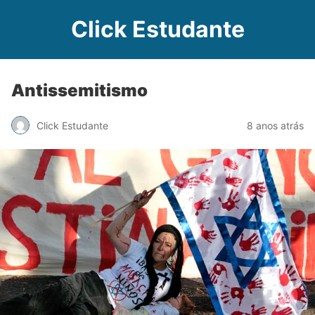
Click Estudante
Antissemitismo
Click Estudante
8 anos atrás