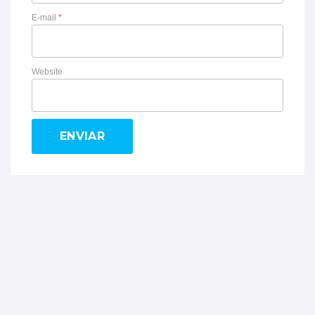
E-mail
*
Website