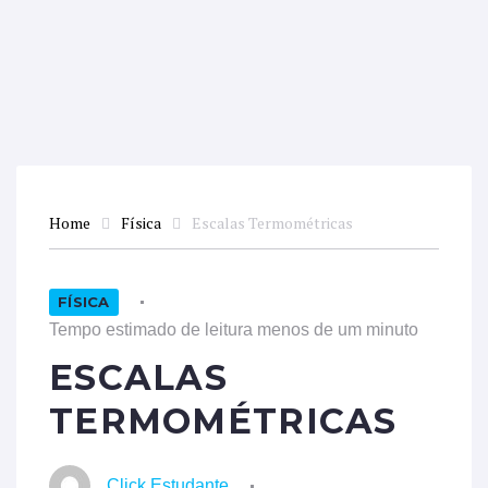
Home
Física
Escalas Termométricas
FÍSICA
Tempo estimado de leitura menos de um minuto
ESCALAS
TERMOMÉTRICAS
Click Estudante