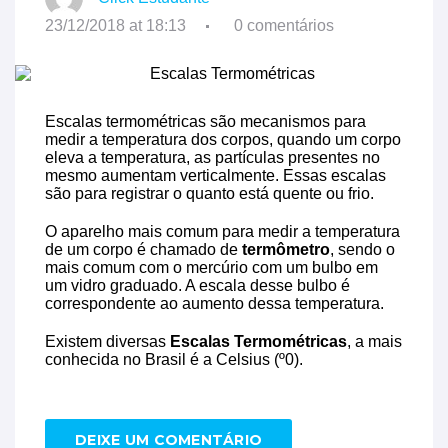
23/12/2018 at 18:13
0 comentários
Escalas termométricas são mecanismos para
medir a temperatura dos corpos, quando um corpo
eleva a temperatura, as partículas presentes no
mesmo aumentam verticalmente. Essas escalas
são para registrar o quanto está quente ou frio.
O aparelho mais comum para medir a temperatura
de um corpo é chamado de
termômetro
, sendo o
mais comum com o mercúrio com um bulbo em
um vidro graduado. A escala desse bulbo é
correspondente ao aumento dessa temperatura.
Existem diversas
Escalas Termométricas
, a mais
conhecida no Brasil é a Celsius (º0).
DEIXE UM COMENTÁRIO