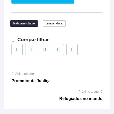
Palavras-chave
temperatura
Compartilhar
Facebook
Twitter
Google+
LinkedIn
Pinterest
Artigo anterior
Promotor de Justiça
Próximo artigo
Refugiados no mundo