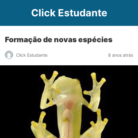
Click Estudante
Formação de novas espécies
Click Estudante
8 anos atrás