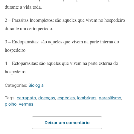
durante a vida toda.
2 – Parasitas Incompletos: são aqueles que vivem no hospedeiro
durante um certo período.
3 – Endoparasitas: são aqueles que vivem na parte interna do
hospedeiro.
4 – Ectoparasitas: são aqueles que vivem na parte externa do
hospedeiro.
Categorias:
Biologia
Tags:
carrapato
,
doenças
,
espécies
,
lombrigas
,
parasitismo
,
piolho
,
vermes
Deixar um comentário