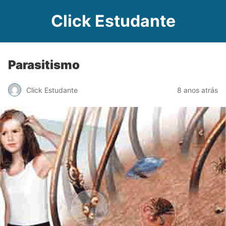
Click Estudante
Parasitismo
Click Estudante
8 anos atrás