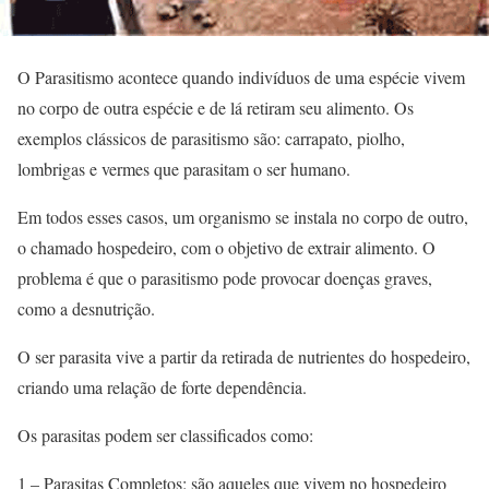
O Parasitismo acontece quando indivíduos de uma espécie vivem
no corpo de outra espécie e de lá retiram seu alimento. Os
exemplos clássicos de parasitismo são: carrapato, piolho,
lombrigas e vermes que parasitam o ser humano.
Em todos esses casos, um organismo se instala no corpo de outro,
o chamado hospedeiro, com o objetivo de extrair alimento. O
problema é que o parasitismo pode provocar doenças graves,
como a desnutrição.
O ser parasita vive a partir da retirada de nutrientes do hospedeiro,
criando uma relação de forte dependência.
Os parasitas podem ser classificados como:
1 – Parasitas Completos: são aqueles que vivem no hospedeiro