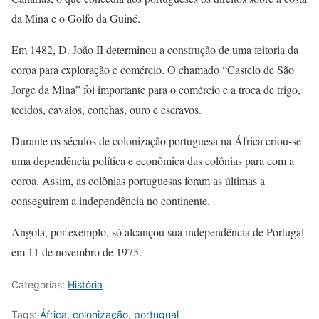
da Mina e o Golfo da Guiné.
Em 1482, D. João II determinou a construção de uma feitoria da
coroa para exploração e comércio. O chamado “Castelo de São
Jorge da Mina” foi importante para o comércio e a troca de trigo,
tecidos, cavalos, conchas, ouro e escravos.
Durante os séculos de colonização portuguesa na África criou-se
uma dependência política e econômica das colônias para com a
coroa. Assim, as colônias portuguesas foram as últimas a
conseguirem a independência no continente.
Angola, por exemplo, só alcançou sua independência de Portugal
em 11 de novembro de 1975.
Categorias:
História
Tags:
África
,
colonização
,
portugual