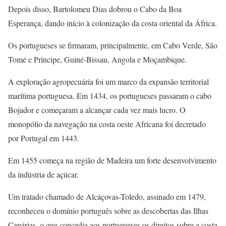
Depois disso, Bartolomeu Dias dobrou o Cabo da Boa
Esperança, dando início à colonização da costa oriental da África.
Os portugueses se firmaram, principalmente, em Cabo Verde, São
Tomé e Príncipe, Guiné-Bissau, Angola e Moçambique.
A exploração agropecuária foi um marco da expansão territorial
marítima portuguesa. Em 1434, os portugueses passaram o cabo
Bojador e começaram a alcançar cada vez mais lucro. O
monopólio da navegação na costa oeste Africana foi decretado
por Portugal em 1443.
Em 1455 começa na região de Madeira um forte desenvolvimento
da indústria de açúcar.
Um tratado chamado de Alcáçovas-Toledo, assinado em 1479,
reconheceu o domínio português sobre as descobertas das Ilhas
Canárias, o que concedia aos portugueses os direitos sobre a costa