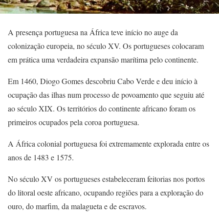
A presença portuguesa na África teve início no auge da
colonização europeia, no século XV. Os portugueses colocaram
em prática uma verdadeira expansão marítima pelo continente.
Em 1460, Diogo Gomes descobriu Cabo Verde e deu início à
ocupação das ilhas num processo de povoamento que seguiu até
ao século XIX. Os territórios do continente africano foram os
primeiros ocupados pela coroa portuguesa.
A África colonial portuguesa foi extremamente explorada entre os
anos de 1483 e 1575.
No século XV os portugueses estabeleceram feitorias nos portos
do litoral oeste africano, ocupando regiões para a exploração do
ouro, do marfim, da malagueta e de escravos.