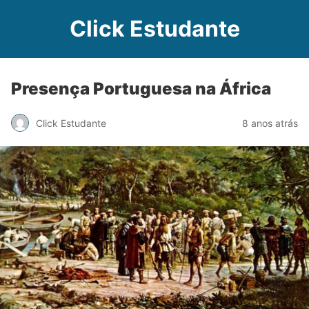
Click Estudante
Presença Portuguesa na África
Click Estudante
8 anos atrás