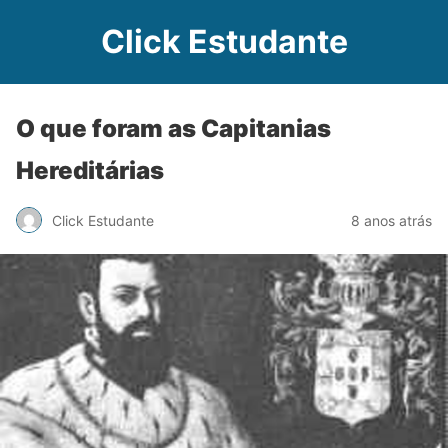
Click Estudante
O que foram as Capitanias
Hereditárias
Click Estudante
8 anos atrás