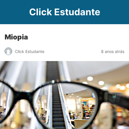
Click Estudante
Miopia
Click Estudante
8 anos atrás