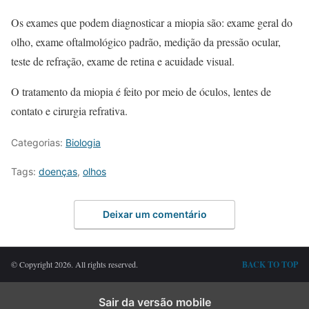
Os exames que podem diagnosticar a miopia são: exame geral do
olho, exame oftalmológico padrão, medição da pressão ocular,
teste de refração, exame de retina e acuidade visual.
O tratamento da miopia é feito por meio de óculos, lentes de
contato e cirurgia refrativa.
Categorias:
Biologia
Tags:
doenças
,
olhos
Deixar um comentário
© Copyright 2026. All rights reserved.
BACK TO TOP
Sair da versão mobile