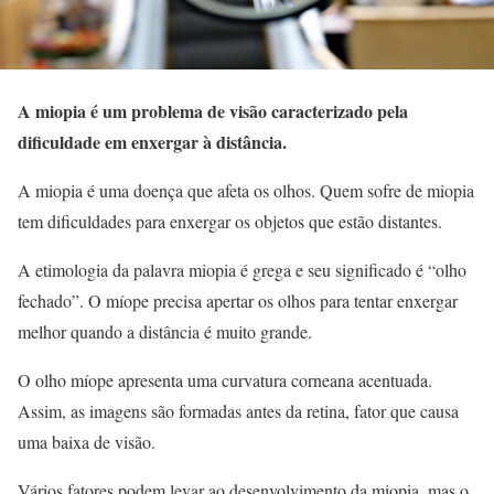
A miopia é um problema de visão caracterizado pela
dificuldade em enxergar à distância.
A miopia é uma doença que afeta os olhos. Quem sofre de miopia
tem dificuldades para enxergar os objetos que estão distantes.
A etimologia da palavra miopia é grega e seu significado é “olho
fechado”. O míope precisa apertar os olhos para tentar enxergar
melhor quando a distância é muito grande.
O olho míope apresenta uma curvatura corneana acentuada.
Assim, as imagens são formadas antes da retina, fator que causa
uma baixa de visão.
Vários fatores podem levar ao desenvolvimento da miopia, mas o