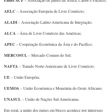
Países ACP
– Associação de países da África, Caribe e Pacífico;
AELC
– Associação Europeia de Livre Comércio;
ALADI
– Associação Latino-Americana de Integração;
ALCA
– Área de Livre Comércio das Américas;
APEC
– Cooperação Econômica da Ásia e do Pacífico;
MERCOSUL
– Mercado Comum do Sul;
NAFTA
– Tratado Norte-Americano de Livre Comércio;
UE
– União Européia;
UEMOA
– União Econômica e Monetária do Oeste Africano;
UNASUL
– União de Nações Sul-Americanas.
Em geral, a união dos países em blocos acontece por interesses