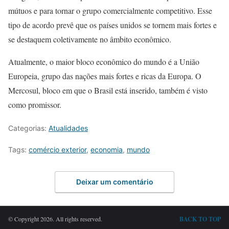
mútuos e para tornar o grupo comercialmente competitivo. Esse
tipo de acordo prevê que os países unidos se tornem mais fortes e
se destaquem coletivamente no âmbito econômico.
Atualmente, o maior bloco econômico do mundo é a União
Europeia, grupo das nações mais fortes e ricas da Europa. O
Mercosul, bloco em que o Brasil está inserido, também é visto
como promissor.
Categorias:
Atualidades
Tags:
comércio exterior
,
economia
,
mundo
Deixar um comentário
© Copyright 2026. All rights reserved.
BACK TO TOP