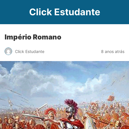
Click Estudante
Império Romano
Click Estudante
8 anos atrás