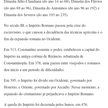
Dinastia Júlio-Claudiana (do ano 14 ao 68), Dinastia dos Flávios
(do ano 69 ao 96), Dinastia do Antoninos (do ano 96 ao 192) e
Dinastia dos Severos (do ano 193 ao 235).
No século III, o Império Romano passou pela crise do
escravismo, o que causou a decadência das técnicas agrícolas e o
fim da expansão romana no Ocidente.
Em 313, Constantino assumiu o poder, estabeleceu a capital do
Império na antiga colônia de Bizâncio, rebatizada de
Constantinopla. Em 378, uma guerra entre visigodos e romanos
deu início a um período de dificuldades.
Em 395, o Império foi divido em Ocidente, governado por
Honório, e Oriente, governado por Arcádio. Nesse momento, a
expansão do cristianismo já prejudicava o Império Romano.
A queda do Império foi decretada pelos hunos, em 476.