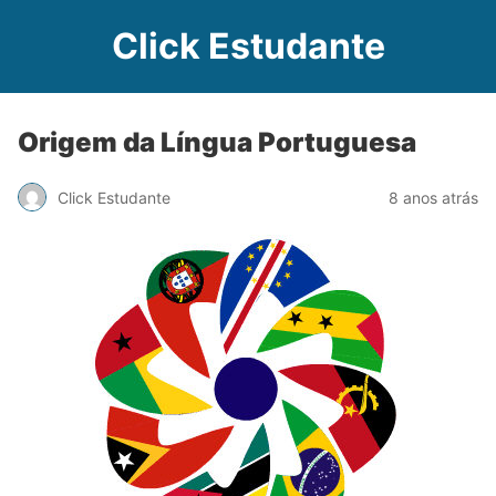
Click Estudante
Origem da Língua Portuguesa
Click Estudante
8 anos atrás