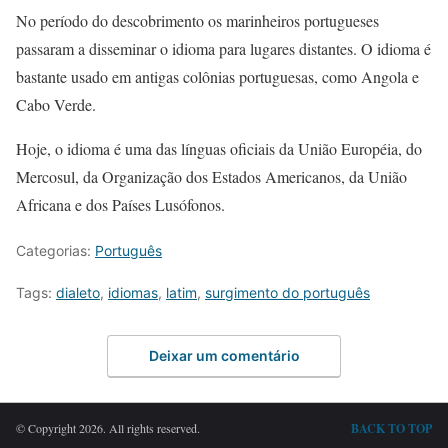
No período do descobrimento os marinheiros portugueses
passaram a disseminar o idioma para lugares distantes. O idioma é
bastante usado em antigas colônias portuguesas, como Angola e
Cabo Verde.
Hoje, o idioma é uma das línguas oficiais da União Européia, do
Mercosul, da Organização dos Estados Americanos, da União
Africana e dos Países Lusófonos.
Categorias:
Português
Tags:
dialeto
,
idiomas
,
latim
,
surgimento do português
Deixar um comentário
© Copyright 2026. All rights reserved.
BACK TO TOP