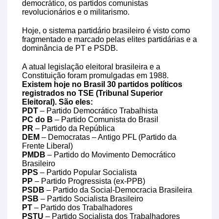
democrático, os partidos comunistas
revolucionários e o militarismo.
Hoje, o sistema partidário brasileiro é visto como
fragmentado e marcado pelas elites partidárias e a
dominância de PT e PSDB.
A atual legislação eleitoral brasileira e a
Constituição foram promulgadas em 1988.
Existem hoje no Brasil 30 partidos políticos
registrados no TSE (Tribunal Superior
Eleitoral). São eles:
PDT
– Partido Democrático Trabalhista
PC do B
– Partido Comunista do Brasil
PR
– Partido da República
DEM
– Democratas – Antigo PFL (Partido da
Frente Liberal)
PMDB
– Partido do Movimento Democrático
Brasileiro
PPS
– Partido Popular Socialista
PP
– Partido Progressista (ex-PPB)
PSDB
– Partido da Social-Democracia Brasileira
PSB
– Partido Socialista Brasileiro
PT
– Partido dos Trabalhadores
PSTU
– Partido Socialista dos Trabalhadores