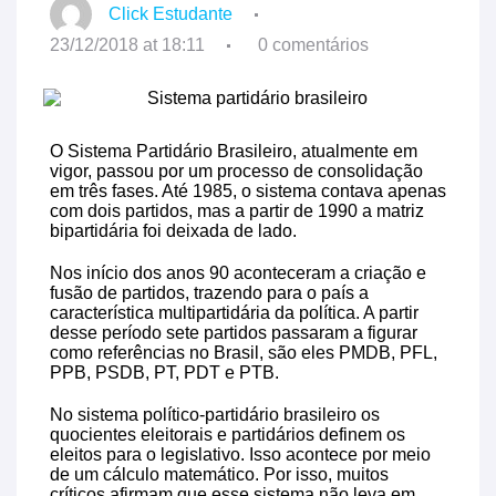
Click Estudante
23/12/2018 at 18:11
0 comentários
O Sistema Partidário Brasileiro, atualmente em
vigor, passou por um processo de consolidação
em três fases. Até 1985, o sistema contava apenas
com dois partidos, mas a partir de 1990 a matriz
bipartidária foi deixada de lado.
Nos início dos anos 90 aconteceram a criação e
fusão de partidos, trazendo para o país a
característica multipartidária da política. A partir
desse período sete partidos passaram a figurar
como referências no Brasil, são eles PMDB, PFL,
PPB, PSDB, PT, PDT e PTB.
No sistema político-partidário brasileiro os
quocientes eleitorais e partidários definem os
eleitos para o legislativo. Isso acontece por meio
de um cálculo matemático. Por isso, muitos
críticos afirmam que esse sistema não leva em