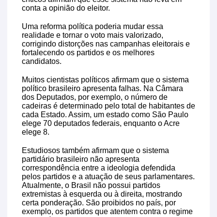
conta a opinião do eleitor.
Uma reforma política poderia mudar essa
realidade e tornar o voto mais valorizado,
corrigindo distorções nas campanhas eleitorais e
fortalecendo os partidos e os melhores
candidatos.
Muitos cientistas políticos afirmam que o sistema
político brasileiro apresenta falhas. Na Câmara
dos Deputados, por exemplo, o número de
cadeiras é determinado pelo total de habitantes de
cada Estado. Assim, um estado como São Paulo
elege 70 deputados federais, enquanto o Acre
elege 8.
Estudiosos também afirmam que o sistema
partidário brasileiro não apresenta
correspondência entre a ideologia defendida
pelos partidos e a atuação de seus parlamentares.
Atualmente, o Brasil não possui partidos
extremistas à esquerda ou à direita, mostrando
certa ponderação. São proibidos no país, por
exemplo, os partidos que atentem contra o regime