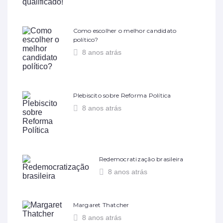
Como escolher o melhor candidato
político?
8 anos atrás
Plebiscito sobre Reforma Política
8 anos atrás
Redemocratização brasileira
8 anos atrás
Margaret Thatcher
8 anos atrás