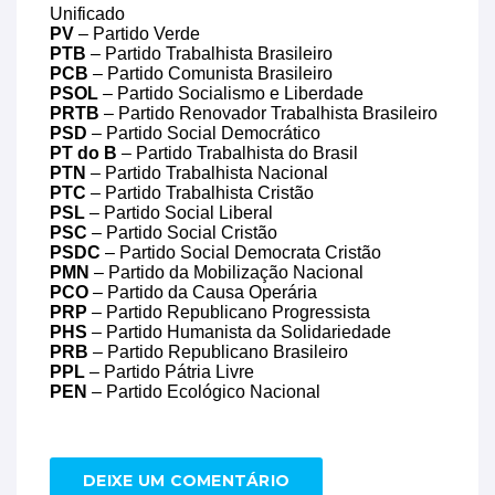
Unificado
PV
– Partido Verde
PTB
– Partido Trabalhista Brasileiro
PCB
– Partido Comunista Brasileiro
PSOL
– Partido Socialismo e Liberdade
PRTB
– Partido Renovador Trabalhista Brasileiro
PSD
– Partido Social Democrático
PT do B
– Partido Trabalhista do Brasil
PTN
– Partido Trabalhista Nacional
PTC
– Partido Trabalhista Cristão
PSL
– Partido Social Liberal
PSC
– Partido Social Cristão
PSDC
– Partido Social Democrata Cristão
PMN
– Partido da Mobilização Nacional
PCO
– Partido da Causa Operária
PRP
– Partido Republicano Progressista
PHS
– Partido Humanista da Solidariedade
PRB
– Partido Republicano Brasileiro
PPL
– Partido Pátria Livre
PEN
– Partido Ecológico Nacional
DEIXE UM COMENTÁRIO