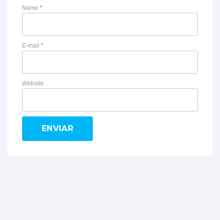
Name
*
E-mail
*
Website