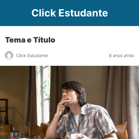
Click Estudante
Tema e Título
Click Estudante
8 anos atrás